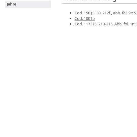
Jahre
Cod. 150
(S. 30, 212f., Abb. fol. 9r: S
Cod. 1001b
Cod. 1173
(S. 213-215, Abb. fol. 1r: