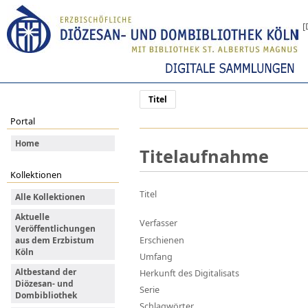
[
Titel
Portal
Home
Titelaufnahme
Kollektionen
Titel
Alle Kollektionen
Aktuelle
Verfasser
Veröffentlichungen
Erschienen
aus dem Erzbistum
Köln
Umfang
Altbestand der
Herkunft des Digitalisats
Diözesan- und
Serie
Dombibliothek
Schlagwörter