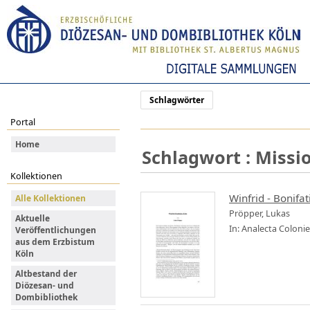
Schlagwörter
Portal
Home
Schlagwort : Missi
Kollektionen
Winfrid - Bonifat
Alle Kollektionen
Pröpper, Lukas
Aktuelle
In: Analecta Coloni
Veröffentlichungen
aus dem Erzbistum
Köln
Altbestand der
Diözesan- und
Dombibliothek