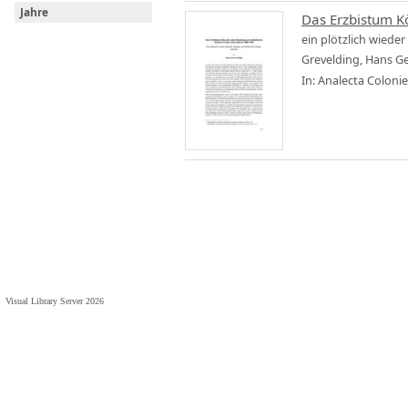
Jahre
Das Erzbistum Kö
ein plötzlich wieder
Grevelding, Hans G
In: Analecta Coloni
Visual Library Server 2026