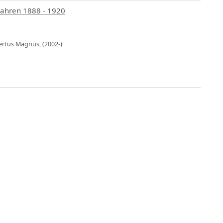
 Jahren 1888 - 1920
bertus Magnus, (2002-)