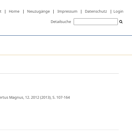
t
|
Home
|
Neuzugänge
|
Impressum
|
Datenschutz
|
Login
Detailsuche
ertus Magnus, 12. 2012 (2013), S. 107-164