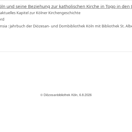
ln und seine Beziehung zur katholischen Kirche in Togo in den
 aktuelles Kapitel zur Kölner Kirchengeschichte
erd
ensia : Jahrbuch der Diözesan- und Dombibliothek Köln mit Bibliothek St. Al
© Diözesanbibliothek Köln, 6.8.2026