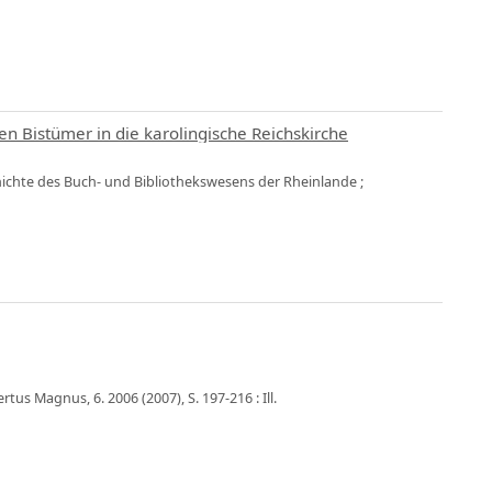
en Bistümer in die karolingische Reichskirche
chichte des Buch- und Bibliothekswesens der Rheinlande ;
us Magnus, 6. 2006 (2007), S. 197-216 : Ill.