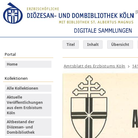
[
Titel
Inhalt
Übersicht
Portal
Home
Amtsblatt des Erzbistums Köln
14
Kollektionen
Alle Kollektionen
Aktuelle
Veröffentlichungen
aus dem Erzbistum
Köln
Altbestand der
Diözesan- und
Dombibliothek