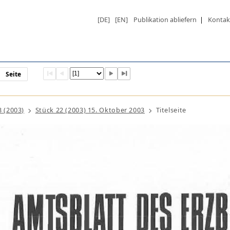
[DE]
[EN]
Publikation abliefern
|
Kontak
Seite
3 (2003)
Stück 22 (2003) 15. Oktober 2003
Titelseite