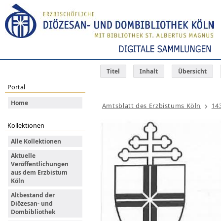
Titel
Inhalt
Übersicht
Portal
Home
Amtsblatt des Erzbistums Köln
14
Kollektionen
Alle Kollektionen
Aktuelle
Veröffentlichungen
aus dem Erzbistum
Köln
Altbestand der
Diözesan- und
Dombibliothek