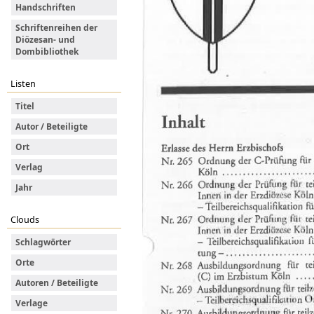
Handschriften
Schriftenreihen der
Diözesan- und
Dombibliothek
Listen
Titel
Autor / Beteiligte
Ort
Verlag
Jahr
Clouds
Schlagwörter
Orte
Autoren / Beteiligte
Verlage