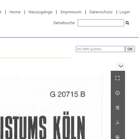
t
|
Home
|
Neuzugänge
|
Impressum
|
Datenschutz
|
Login
Detailsuche