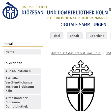
[
Titel
Inhalt
Übersicht
Portal
Home
Amtsblatt des Erzbistums Köln
15
Kollektionen
Alle Kollektionen
Aktuelle
Veröffentlichungen
aus dem Erzbistum
Köln
Altbestand der
Diözesan- und
Dombibliothek