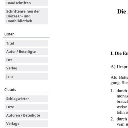
Handschriften
Schriftenreihen der
Diözesan- und
Dombibliothek
Listen
Titel
Autor / Beteiligte
Ort
Verlag
Jahr
Clouds
Schlagwörter
Orte
Autoren / Beteiligte
Verlage