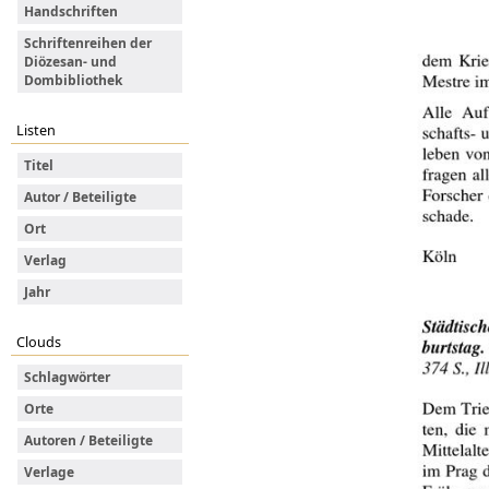
Handschriften
Schriftenreihen der
Diözesan- und
Dombibliothek
Listen
Titel
Autor / Beteiligte
Ort
Verlag
Jahr
Clouds
Schlagwörter
Orte
Autoren / Beteiligte
Verlage