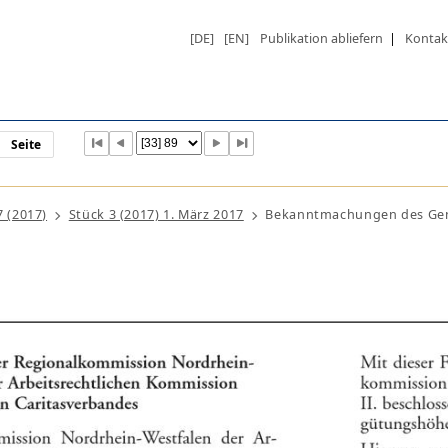
[DE]
[EN]
Publikation abliefern
|
Kontak
Seite
7 (2017)
Stück 3 (2017) 1. März 2017
Bekanntmachungen des Gen