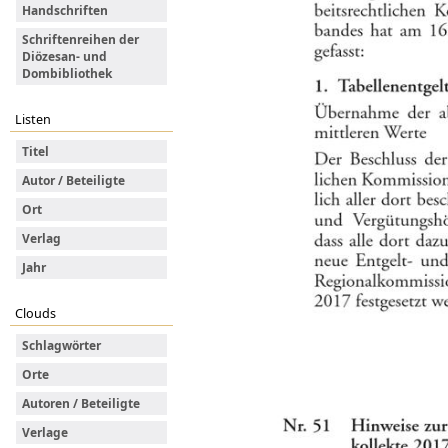
Handschriften
Schriftenreihen der
Diözesan- und
Dombibliothek
Listen
Titel
Autor / Beteiligte
Ort
Verlag
Jahr
Clouds
Schlagwörter
Orte
Autoren / Beteiligte
Verlage