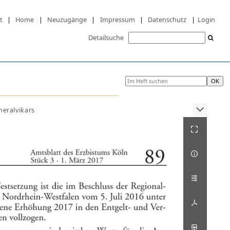
t
|
Home
|
Neuzugänge
|
Impressum
|
Datenschutz
|
Login
Detailsuche
eralvikars