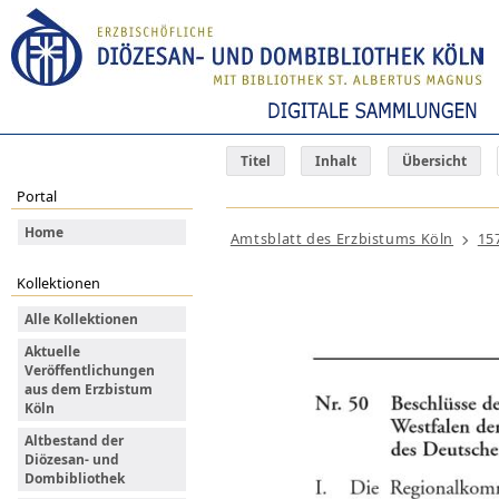
Titel
Inhalt
Übersicht
Portal
Home
Amtsblatt des Erzbistums Köln
15
Kollektionen
Alle Kollektionen
Aktuelle
Veröffentlichungen
aus dem Erzbistum
Köln
Altbestand der
Diözesan- und
Dombibliothek