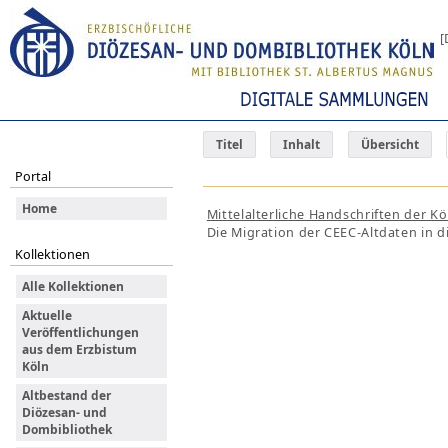
[
Titel
Inhalt
Übersicht
Portal
Home
Mittelalterliche Handschriften der K
Die Migration der CEEC-Altdaten in d
Kollektionen
Alle Kollektionen
Aktuelle
Veröffentlichungen
aus dem Erzbistum
Köln
Altbestand der
Diözesan- und
Dombibliothek