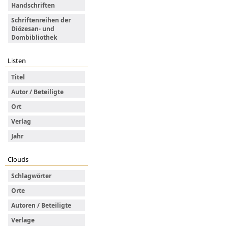
Handschriften
Schriftenreihen der
Diözesan- und
Dombibliothek
Listen
Titel
Autor / Beteiligte
Ort
Verlag
Jahr
Clouds
Schlagwörter
Orte
Autoren / Beteiligte
Verlage