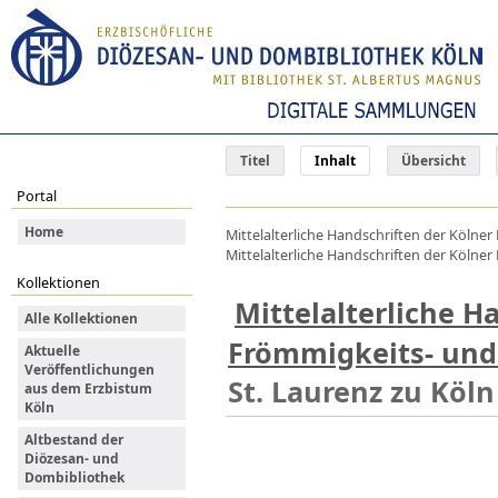
Titel
Inhalt
Übersicht
Portal
Home
Mittelalterliche Handschriften der Kölner
Mittelalterliche Handschriften der Kölne
Kollektionen
Mittelalterliche 
Alle Kollektionen
Frömmigkeits- und
Aktuelle
Veröffentlichungen
St. Laurenz zu Köln
aus dem Erzbistum
Köln
Altbestand der
Diözesan- und
Dombibliothek