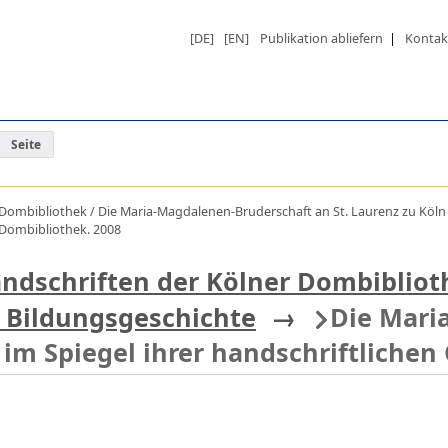
[DE]
[EN]
Publikation abliefern
|
Kontak
Seite
 Dombibliothek / Die Maria-Magdalenen-Bruderschaft an St. Laurenz zu Köln i
r Dombibliothek. 2008
Handschriften der Kölner Dombiblio
 Bildungsgeschichte
→
Die Mari
 im Spiegel ihrer handschriftlichen