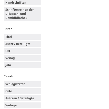
Handschriften
Schriftenreihen der
Diözesan- und
Dombibliothek
Listen
Titel
Autor / Beteiligte
Ort
Verlag
Jahr
Clouds
Schlagwörter
Orte
Autoren / Beteiligte
Verlage