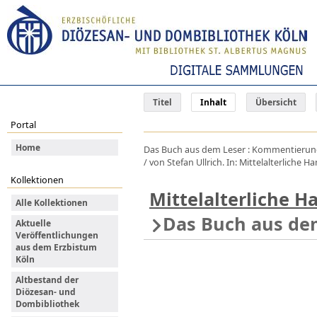
Titel
Inhalt
Übersicht
Portal
Home
Das Buch aus dem Leser : Kommentierung u
/ von Stefan Ullrich. In: Mittelalterliche
Kollektionen
Mittelalterliche 
Alle Kollektionen
Das Buch aus de
Aktuelle
Veröffentlichungen
aus dem Erzbistum
Köln
Altbestand der
Diözesan- und
Dombibliothek