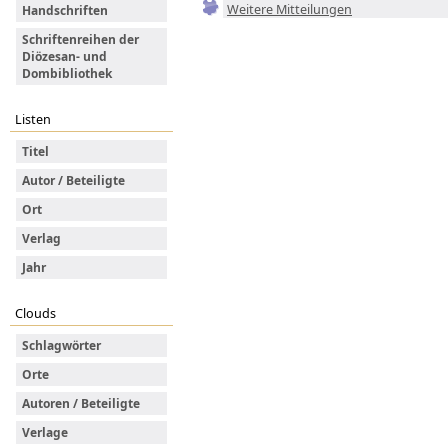
Weitere Mitteilungen
Handschriften
Schriftenreihen der
Diözesan- und
Dombibliothek
Listen
Titel
Autor / Beteiligte
Ort
Verlag
Jahr
Clouds
Schlagwörter
Orte
Autoren / Beteiligte
Verlage