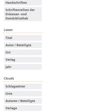
Handschriften
Schriftenreihen der
Diözesan- und
Dombibliothek
Listen
Titel
Autor / Beteiligte
Ort
Verlag
Jahr
Clouds
Schlagwörter
Orte
Autoren / Beteiligte
Verlage