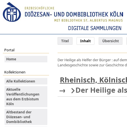
Titel
Inhalt
Übersicht
Portal
Home
Der Heilige als Helfer der Bürger : auf d
Landesgeschichte sowie zur Geschichte des
Kollektionen
Rheinisch, Kölnisc
Alle Kollektionen
→
Der Heilige al
Aktuelle
Veröffentlichungen
aus dem Erzbistum
Köln
Altbestand der
Diözesan- und
Dombibliothek