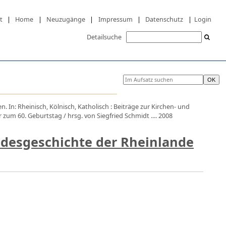
t
|
Home
|
Neuzugänge
|
Impressum
|
Datenschutz
|
Login
Detailsuche
. In: Rheinisch, Kölnisch, Katholisch : Beiträge zur Kirchen- und
zum 60. Geburtstag / hrsg. von Siegfried Schmidt .... 2008
ndesgeschichte der Rheinlande