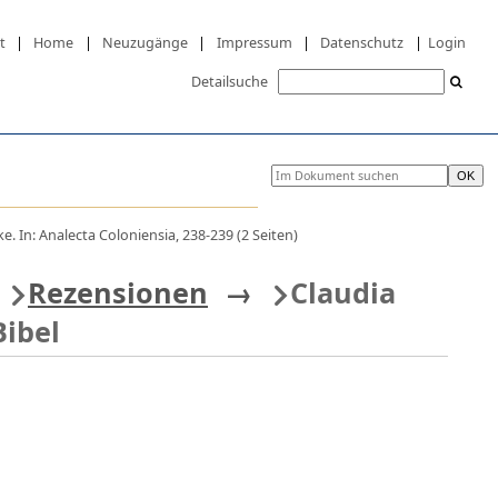
t
|
Home
|
Neuzugänge
|
Impressum
|
Datenschutz
|
Login
Detailsuche
e. In: Analecta Coloniensia, 238-239 (2 Seiten)
Rezensionen
→
Claudia
Bibel