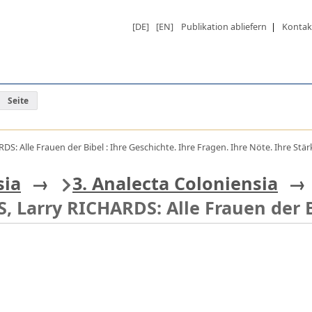
[DE]
[EN]
Publikation abliefern
|
Kontak
Seite
: Alle Frauen der Bibel : Ihre Geschichte. Ihre Fragen. Ihre Nöte. Ihre Stärk
sia
→
3. Analecta Coloniensia
→
, Larry RICHARDS: Alle Frauen der 