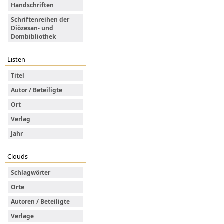
Handschriften
Schriftenreihen der
Diözesan- und
Dombibliothek
Listen
Titel
Autor / Beteiligte
Ort
Verlag
Jahr
Clouds
Schlagwörter
Orte
Autoren / Beteiligte
Verlage