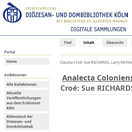
Titel
Inhalt
Übersicht
Portal
Home
Claudia Croé: Sue RICHARDS, Larry RICHARDS
Kollektionen
Analecta Colonien
Alle Kollektionen
Croé: Sue RICHARDS
Aktuelle
Veröffentlichungen
aus dem Erzbistum
Köln
Altbestand der
Diözesan- und
Dombibliothek