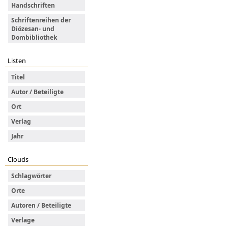
Handschriften
Schriftenreihen der
Diözesan- und
Dombibliothek
Listen
Titel
Autor / Beteiligte
Ort
Verlag
Jahr
Clouds
Schlagwörter
Orte
Autoren / Beteiligte
Verlage