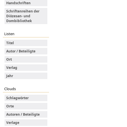
Handschriften
Schriftenreihen der
Diözesan- und
Dombibliothek
Listen
Titel
Autor / Beteiligte
Ort
Verlag
Jahr
Clouds
Schlagwörter
Orte
Autoren / Beteiligte
Verlage