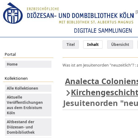
[
Titel
Inhalt
Übersicht
Portal
Home
Was ist am Jesuitenorden "neuzeitlich"? :
Kollektionen
Analecta Colonien
Alle Kollektionen
Kirchengeschich
Aktuelle
Jesuitenorden "neu
Veröffentlichungen
aus dem Erzbistum
Köln
Altbestand der
Diözesan- und
Dombibliothek