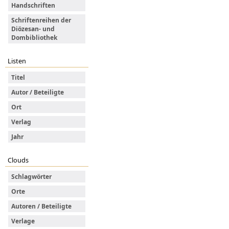
Handschriften
Schriftenreihen der
Diözesan- und
Dombibliothek
Listen
Titel
Autor / Beteiligte
Ort
Verlag
Jahr
Clouds
Schlagwörter
Orte
Autoren / Beteiligte
Verlage