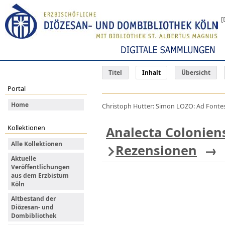
[
Titel
Inhalt
Übersicht
Portal
Home
Christoph Hutter: Simon LOZO: Ad Fontes 
Kollektionen
Analecta Colonien
Alle Kollektionen
Rezensionen
→
Aktuelle
Veröffentlichungen
aus dem Erzbistum
Köln
Altbestand der
Diözesan- und
Dombibliothek