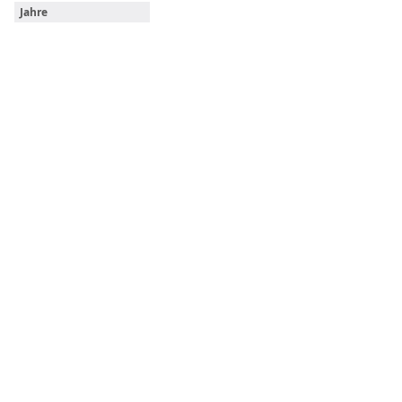
Jahre