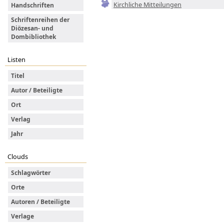
Kirchliche Mitteilungen
Handschriften
Schriftenreihen der
Diözesan- und
Dombibliothek
Listen
Titel
Autor / Beteiligte
Ort
Verlag
Jahr
Clouds
Schlagwörter
Orte
Autoren / Beteiligte
Verlage