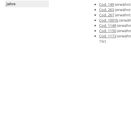
Jahre
Cod. 149
(erwähnt a
Cod. 263
(erwähnt a
Cod. 267
(erwähnt a
Cod. 1001b
(erwähn
Cod. 1149
(erwähnt 
Cod. 1150
(erwähnt 
Cod. 1173
(erwähnt 
15r)