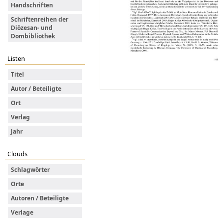
Handschriften
Schriftenreihen der
Diözesan- und
Dombibliothek
Listen
Titel
Autor / Beteiligte
Ort
Verlag
Jahr
Clouds
Schlagwörter
Orte
Autoren / Beteiligte
Verlage