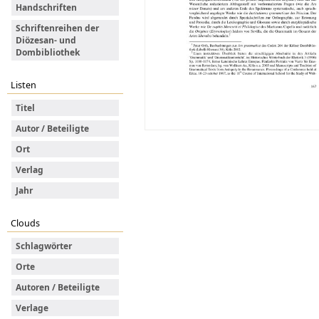
Handschriften
Schriftenreihen der
Diözesan- und
Dombibliothek
Listen
Titel
Autor / Beteiligte
Ort
Verlag
Jahr
Clouds
Schlagwörter
Orte
Autoren / Beteiligte
Verlage