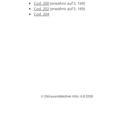
Cod. 200
(erwähnt auf S. 169)
Cod. 202
(erwähnt auf S. 169)
Cod. 204
© Diözesanbibliothek Köln, 6.8.2026