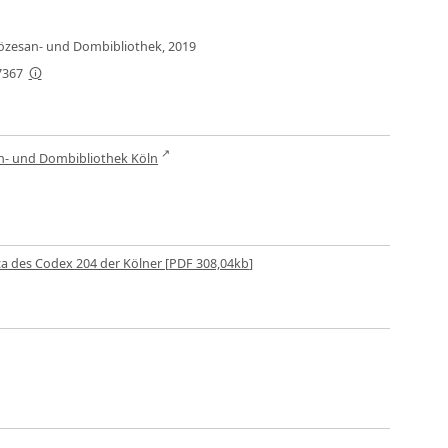
Diözesan- und Dombibliothek, 2019
7367
n- und Dombibliothek Köln
 des Codex 204 der Kölner [
PDF
308,04kb
]