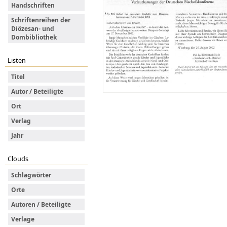
Handschriften
Schriftenreihen der
Diözesan- und
Dombibliothek
Listen
Titel
Autor / Beteiligte
Ort
Verlag
Jahr
Clouds
Schlagwörter
Orte
Autoren / Beteiligte
Verlage