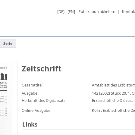
[DE]
[EN]
Publikation abliefern
|
Kontak
Seite
Zeitschrift
Gesamttitel
Amtsblatt des Erzbistums
Ausgabe
142 (2002) Stück 20. 1. 
Herkunft des Digitalisats
Erzbischöfliche Diözes
Online-Ausgabe
Köln : Erzbischöfliche 
Links