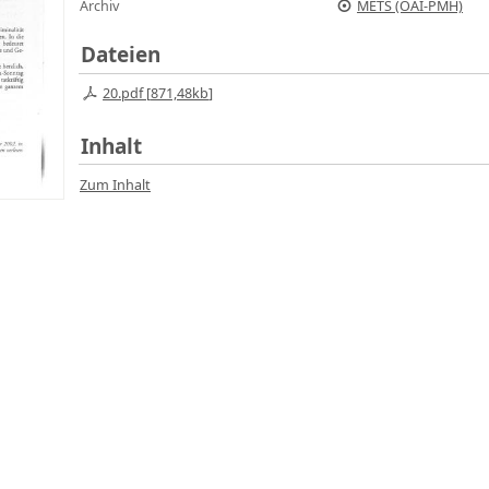
Archiv
METS (OAI-PMH)
Dateien
20.pdf [
871,48kb
]
Inhalt
Zum Inhalt