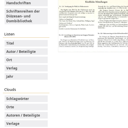
Handschriften
Schriftenreihen der
Diözesan- und
Dombibliothek
Listen
Titel
Autor / Beteiligte
Ort
Verlag
Jahr
Clouds
Schlagwörter
Orte
Autoren / Beteiligte
Verlage