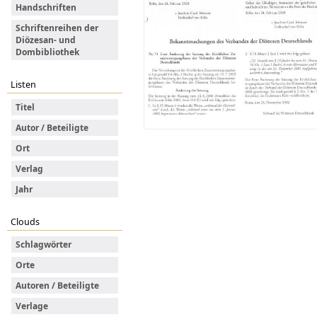
Handschriften
Schriftenreihen der
Diözesan- und
Dombibliothek
Listen
Titel
Autor / Beteiligte
Ort
Verlag
Jahr
Clouds
Schlagwörter
Orte
Autoren / Beteiligte
Verlage