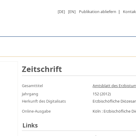
[DE]
[EN]
Publikation abliefern
|
Kontak
Zeitschrift
Gesamttitel
Amtsblatt des Erzbistums
Jahrgang
152 (2012)
Herkunft des Digitalisats
Erzbischöfliche Diözes
Online-Ausgabe
Köln : Erzbischöfliche 
Links