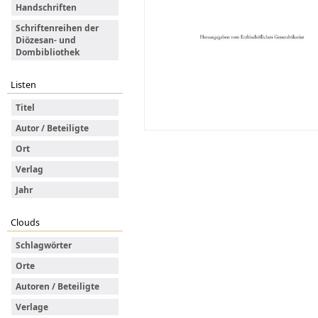
Handschriften
Schriftenreihen der
Diözesan- und
Dombibliothek
Listen
Titel
Autor / Beteiligte
Ort
Verlag
Jahr
Clouds
Schlagwörter
Orte
Autoren / Beteiligte
Verlage