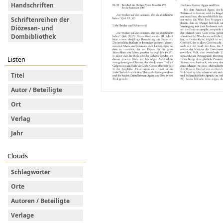
Handschriften
Schriftenreihen der
Diözesan- und
Dombibliothek
Listen
Titel
Autor / Beteiligte
Ort
Verlag
Jahr
Clouds
Schlagwörter
Orte
Autoren / Beteiligte
Verlage