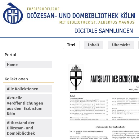
Titel
Inhalt
Übersicht
Portal
Home
Kollektionen
Alle Kollektionen
Aktuelle
Veröffentlichungen
aus dem Erzbistum
Köln
Altbestand der
Diözesan- und
Dombibliothek