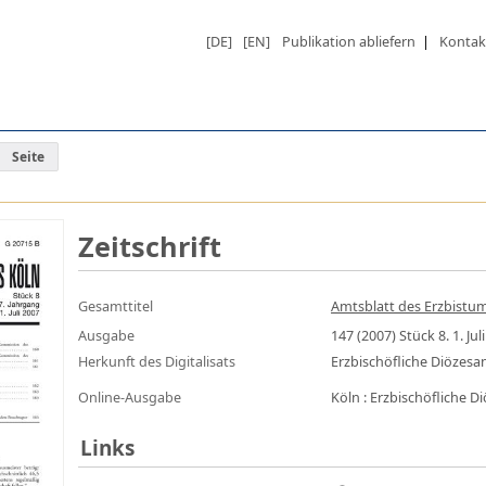
[DE]
[EN]
Publikation abliefern
|
Kontak
Seite
Zeitschrift
Gesamttitel
Amtsblatt des Erzbistums
Ausgabe
147 (2007) Stück 8. 1. Jul
Herkunft des Digitalisats
Erzbischöfliche Diözes
Online-Ausgabe
Köln : Erzbischöfliche 
Links