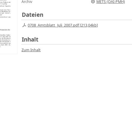
Archiv
METS (OAI-PMH)
Dateien
0708_Amtsblatt_Juli_2007.pdf [
213,04kb
]
Inhalt
Zum Inhalt