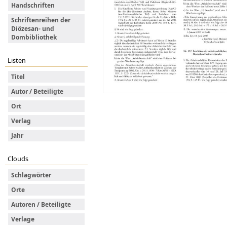
Handschriften
Schriftenreihen der
Diözesan- und
Dombibliothek
Listen
Titel
Autor / Beteiligte
Ort
Verlag
Jahr
Clouds
Schlagwörter
Orte
Autoren / Beteiligte
Verlage