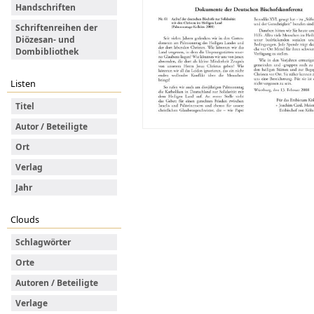
Handschriften
Schriftenreihen der
Diözesan- und
Dombibliothek
Listen
Titel
Autor / Beteiligte
Ort
Verlag
Jahr
Clouds
Schlagwörter
Orte
Autoren / Beteiligte
Verlage