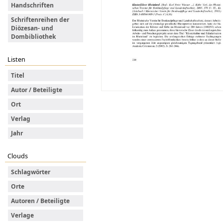
Handschriften
Schriftenreihen der
Diözesan- und
Dombibliothek
Listen
Titel
Autor / Beteiligte
Ort
Verlag
Jahr
Clouds
Schlagwörter
Orte
Autoren / Beteiligte
Verlage