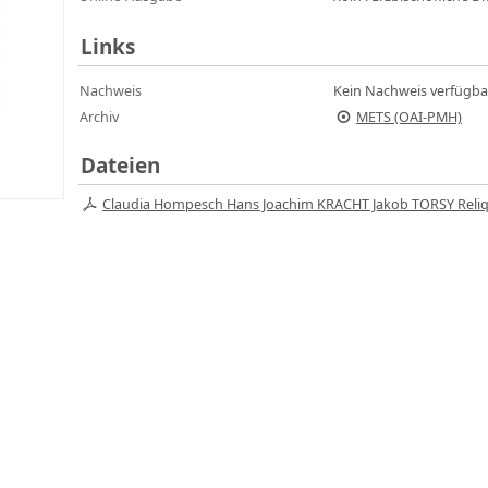
Links
Nachweis
Kein Nachweis verfügba
Archiv
METS (OAI-PMH)
Dateien
Claudia Hompesch Hans Joachim KRACHT Jakob TORSY Reliq