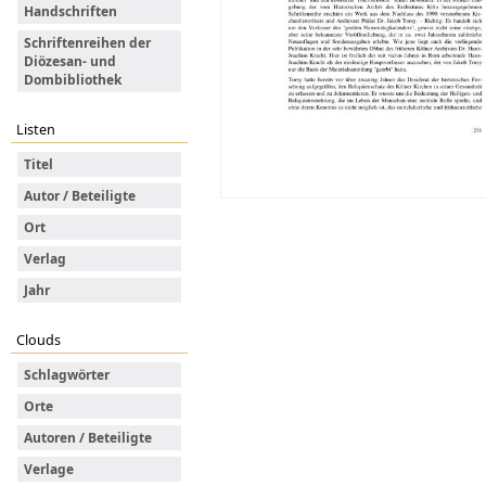
Handschriften
Schriftenreihen der
Diözesan- und
Dombibliothek
Listen
Titel
Autor / Beteiligte
Ort
Verlag
Jahr
Clouds
Schlagwörter
Orte
Autoren / Beteiligte
Verlage