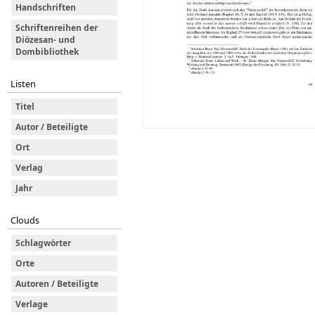
Handschriften
Schriftenreihen der
Diözesan- und
Dombibliothek
Listen
Titel
Autor / Beteiligte
Ort
Verlag
Jahr
Clouds
Schlagwörter
Orte
Autoren / Beteiligte
Verlage