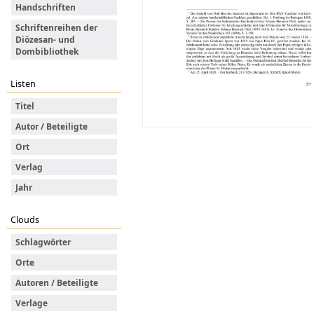
Handschriften
Schriftenreihen der
Diözesan- und
Dombibliothek
Listen
Titel
Autor / Beteiligte
Ort
Verlag
Jahr
Clouds
Schlagwörter
Orte
Autoren / Beteiligte
Verlage