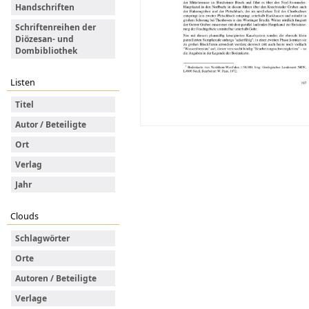
Handschriften
Schriftenreihen der
Diözesan- und
Dombibliothek
Listen
Titel
Autor / Beteiligte
Ort
Verlag
Jahr
Clouds
Schlagwörter
Orte
Autoren / Beteiligte
Verlage