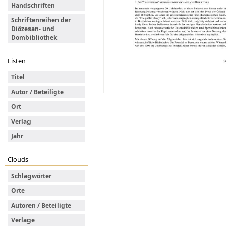
Handschriften
Schriftenreihen der
Diözesan- und
Dombibliothek
Listen
Titel
Autor / Beteiligte
Ort
Verlag
Jahr
Clouds
Schlagwörter
Orte
Autoren / Beteiligte
Verlage