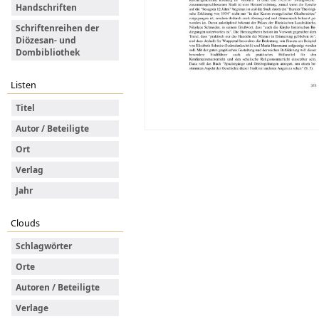
Handschriften
Schriftenreihen der
Diözesan- und
Dombibliothek
Listen
Titel
Autor / Beteiligte
Ort
Verlag
Jahr
Clouds
Schlagwörter
Orte
Autoren / Beteiligte
Verlage