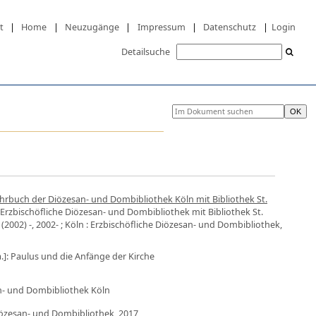
t
|
Home
|
Neuzugänge
|
Impressum
|
Datenschutz
|
Login
Detailsuche
Jahrbuch der Diözesan- und Dombibliothek Köln mit Bibliothek St.
: Erzbischöfliche Diözesan- und Dombibliothek mit Bibliothek St.
2002) -, 2002- ; Köln : Erzbischöfliche Diözesan- und Dombibliothek,
.]: Paulus und die Anfänge der Kirche
an- und Dombibliothek Köln
Diözesan- und Dombibliothek, 2017