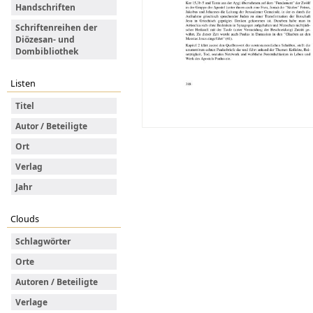
Handschriften
Schriftenreihen der
Diözesan- und
Dombibliothek
Listen
Titel
Autor / Beteiligte
Ort
Verlag
Jahr
Clouds
Schlagwörter
Orte
Autoren / Beteiligte
Verlage