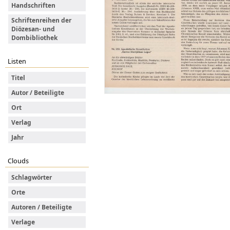
Handschriften
Schriftenreihen der
Diözesan- und
Dombibliothek
Listen
Titel
Autor / Beteiligte
Ort
Verlag
Jahr
Clouds
Schlagwörter
Orte
Autoren / Beteiligte
Verlage