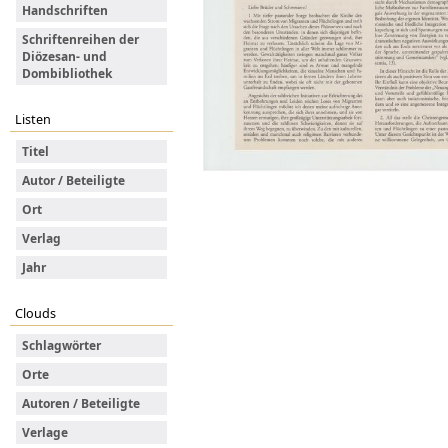
Handschriften
Schriftenreihen der
Diözesan- und
Dombibliothek
Listen
Titel
Autor / Beteiligte
Ort
Verlag
Jahr
Clouds
Schlagwörter
Orte
Autoren / Beteiligte
Verlage