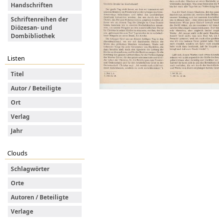
Handschriften
Schriftenreihen der
Diözesan- und
Dombibliothek
Listen
Titel
Autor / Beteiligte
Ort
Verlag
Jahr
Clouds
Schlagwörter
Orte
Autoren / Beteiligte
Verlage