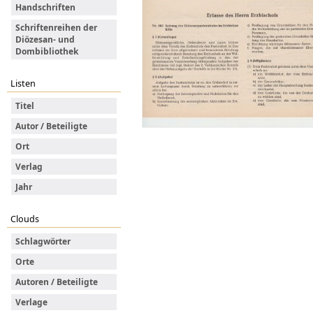
Handschriften
Schriftenreihen der
Diözesan- und
Dombibliothek
Listen
Titel
Autor / Beteiligte
Ort
Verlag
Jahr
Clouds
Schlagwörter
Orte
Autoren / Beteiligte
Verlage