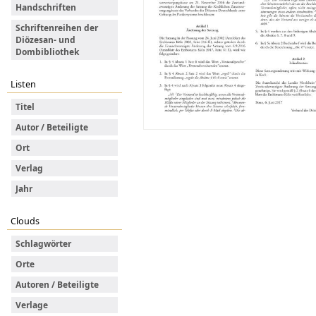
Handschriften
Schriftenreihen der
Diözesan- und
Dombibliothek
Listen
Titel
Autor / Beteiligte
Ort
Verlag
Jahr
Clouds
Schlagwörter
Orte
Autoren / Beteiligte
Verlage