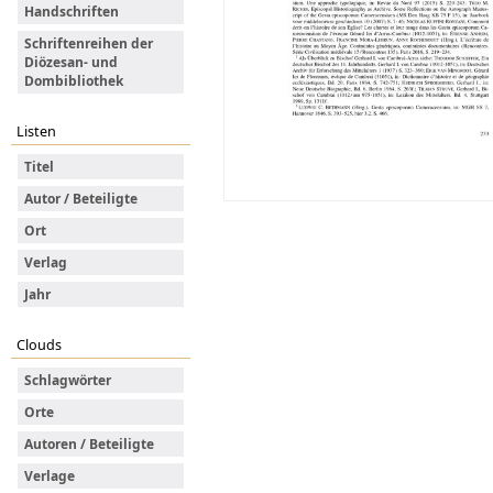
Handschriften
Schriftenreihen der
Diözesan- und
Dombibliothek
Listen
Titel
Autor / Beteiligte
Ort
Verlag
Jahr
Clouds
Schlagwörter
Orte
Autoren / Beteiligte
Verlage