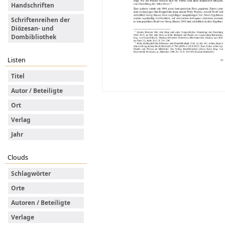
Handschriften
Schriftenreihen der
Diözesan- und
Dombibliothek
Listen
Titel
Autor / Beteiligte
Ort
Verlag
Jahr
Clouds
Schlagwörter
Orte
Autoren / Beteiligte
Verlage