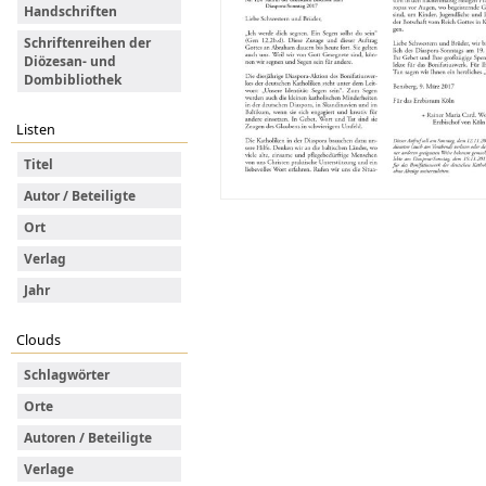
Handschriften
Schriftenreihen der
Diözesan- und
Dombibliothek
Listen
Titel
Autor / Beteiligte
Ort
Verlag
Jahr
Clouds
Schlagwörter
Orte
Autoren / Beteiligte
Verlage