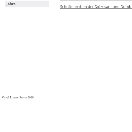
Jahre
Schriftenreihen der Diözesan- und Dombi
Visual Library Server 2026