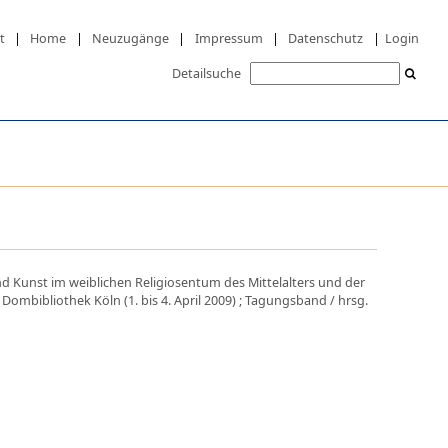
t
|
Home
|
Neuzugänge
|
Impressum
|
Datenschutz
|
Login
Detailsuche
d Kunst im weiblichen Religiosentum des Mittelalters und der
Dombibliothek Köln (1. bis 4. April 2009) ; Tagungsband
/ hrsg.