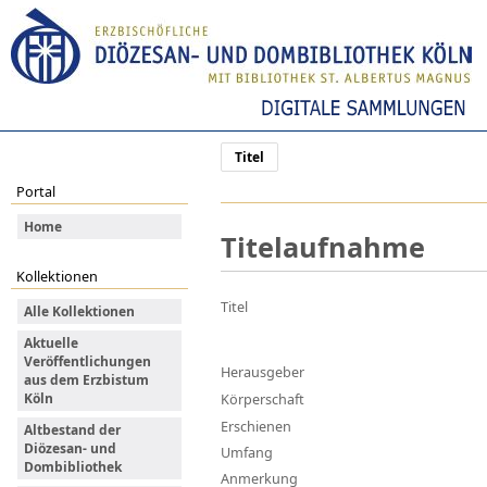
Titel
Portal
Home
Titelaufnahme
Kollektionen
Titel
Alle Kollektionen
Aktuelle
Veröffentlichungen
Herausgeber
aus dem Erzbistum
Köln
Körperschaft
Erschienen
Altbestand der
Diözesan- und
Umfang
Dombibliothek
Anmerkung