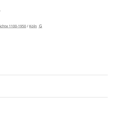
ichte 1100-1950
/
Köln