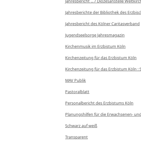
Jahresbericht ... / Diözesanstelle Weltkir
Jahresberichte der Bibliothek des Erzbisc
Jahresbericht des Kölner Caritasverband
Jugendseelsorge Jahresmagazin
Kirchenmusik im Erzbistum Köln
Kirchenzeitung für das Erzbistum Köln
Kirchenzeitung für das Erzbistum Köln : 
MAV Publik
Pastoralblatt
Personalbericht des Erzbistums Köln
Planungshilfen für die Erwachsenen- un
Schwarz auf weiß
Transparent