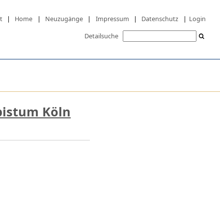
t
|
Home
|
Neuzugänge
|
Impressum
|
Datenschutz
|
Login
Detailsuche
bistum Köln