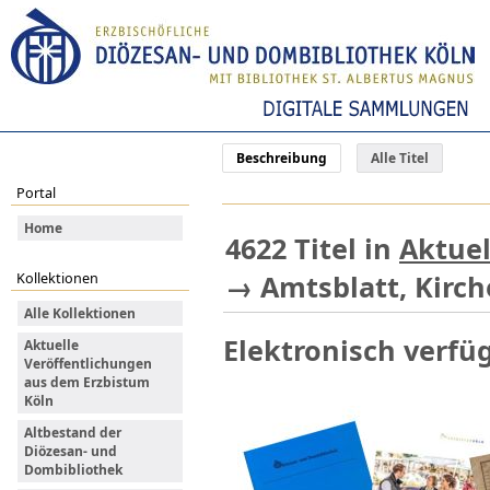
Beschreibung
Alle Titel
Portal
Home
4622
Titel
in
Aktuel
→
Amtsblatt, Kirch
Kollektionen
Alle Kollektionen
Elektronisch verfüg
Aktuelle
Veröffentlichungen
aus dem Erzbistum
Köln
Altbestand der
Diözesan- und
Dombibliothek