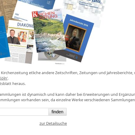
irchenzeitung etliche andere Zeitschriften, Zeitungen und Jahresberichte, 
Köln‘
.
sblatt heraus.
 Sammlungen ist dynamisch und kann daher bei Erweiterungen und Ergänzu
ammlungen vorhanden sein, da einzelne Werke verschiedenen Sammlunge
zur Detailsuche