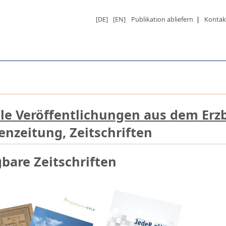
[DE]
[EN]
Publikation abliefern
|
Kontak
le Veröffentlichungen aus dem Erz
enzeitung, Zeitschriften
bare Zeitschriften