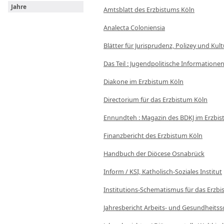
Jahre
Amtsblatt des Erzbistums Köln
Analecta Coloniensia
Blätter für Jurisprudenz, Polizey und Ku
Das Teil : Jugendpolitische Informatione
Diakone im Erzbistum Köln
Directorium für das Erzbistum Köln
Ennundteh : Magazin des BDKJ im Erzbi
Finanzbericht des Erzbistum Köln
Handbuch der Diöcese Osnabrück
Inform / KSI, Katholisch-Soziales Institut
Institutions-Schematismus für das Erzb
Jahresbericht Arbeits- und Gesundheits