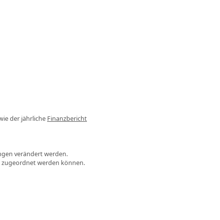
wie der jährliche
Finanzbericht
ngen verändert werden.
n zugeordnet werden können.