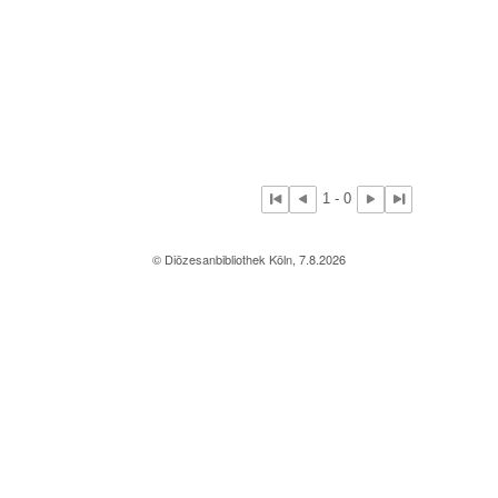
1 - 0
© Diözesanbibliothek Köln, 7.8.2026