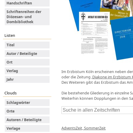
Handschriften
Schriftenreihen der
Diözesan- und
Dombibliothek
Listen
Titel
Autor / Beteiligte
Ort
Verlag
Im Erzbistum Köln erscheinen neben der K
oder die Zeitung
‚Diakone im Erzbistum 
Jahr
Des Weiteren gibt das Erzbistum das Amt
Die bestehende Gliederung in einzelne
Clouds
Weiterhin können Dopplungen in den S
Schlagwörter
Orte
Autoren / Beteiligte
AdventsZeit, SommerZeit
Verlage