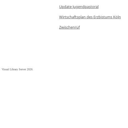
Update Jugendpastoral
Wirtschaftsplan des Erzbistums Köln
Zwischenruf
Visual Library Server 2026