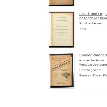
Bezirk und Orga
besonderer Rück
Schütze, Hermann
1900
Bonner Wander
eine reiche Auswah
Wegebeschreibun
Hölscher, Georg
Bonn am Rhein : Pau