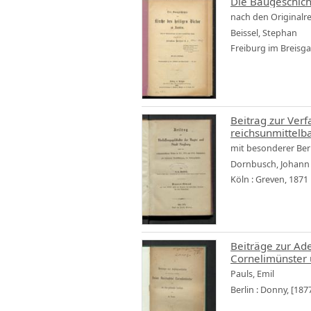
Die Baugeschicht
nach den Originalr
Beissel, Stephan
Freiburg im Breisgau
Beitrag zur Ver
reichsunmittelba
mit besonderer Ber
Dornbusch, Johann 
Köln : Greven, 1871
Beiträge zur Ade
Cornelimünster
Pauls, Emil
Berlin : Donny, [187