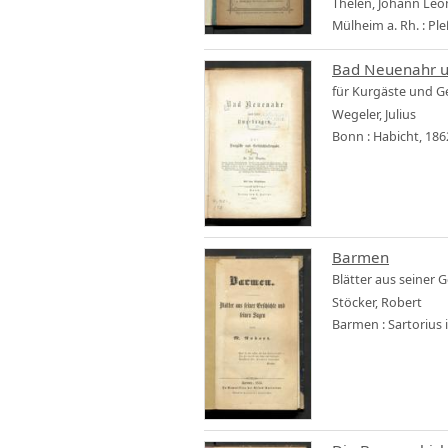
Thelen, Johann Le
Mülheim a. Rh. : Ple
Bad Neuenahr 
für Kurgäste und Ge
Wegeler, Julius
Bonn : Habicht, 186
Barmen
Blätter aus seiner 
Stöcker, Robert
Barmen : Sartorius