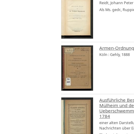
Reidt, Johann Peter
Als Ms. gedr., Rupp
Armen-Ordnung f
Köln : Gehly, 1888
Ausführliche Bes
Mülheim und der
Ueberschwemmun
1784
einer alten Darstel
Nachrichten über 