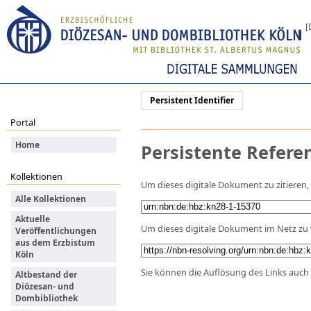
[
Persistent Identifier
Portal
Home
Persistente Refere
Kollektionen
Um dieses digitale Dokument zu zitieren
Alle Kollektionen
Aktuelle
Um dieses digitale Dokument im Netz zu 
Veröffentlichungen
aus dem Erzbistum
Köln
Sie können die Auflösung des Links auch 
Altbestand der
Diözesan- und
Dombibliothek