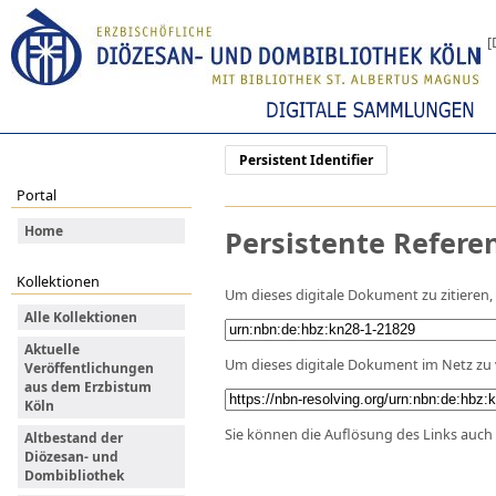
[
Persistent Identifier
Portal
Home
Persistente Refere
Kollektionen
Um dieses digitale Dokument zu zitieren
Alle Kollektionen
Aktuelle
Um dieses digitale Dokument im Netz zu 
Veröffentlichungen
aus dem Erzbistum
Köln
Sie können die Auflösung des Links auch 
Altbestand der
Diözesan- und
Dombibliothek